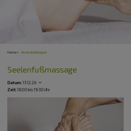
Home
Veranstaltungen
Seelenfußmassage
Datum
:
13.12.26
Zeit
: 18:00 bis 19:30 Uhr