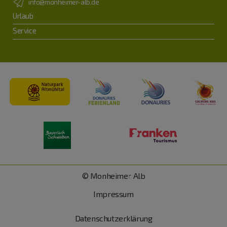
info@monheimer-alb.de
Urlaub
Service
© Monheimer Alb
Impressum
Datenschutzerklärung