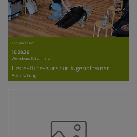
Tagmersheim
16.09.26
Workshops & Seminare
Erste-Hilfe-Kurs für Jugendtrainer
Auffrischung