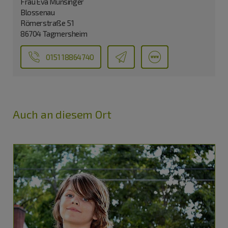
Frau Eva Münsinger
Blossenau
Römerstraße 51
86704 Tagmersheim
0151 18864740
Auch an diesem Ort