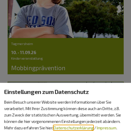
Tagmersheim
10. - 11.09.26
Kinderveranstaltung
Mobbingprävention
Einstellungen zum Datenschutz
Beim Besuch unserer Website werden Informationen über Sie
verarbeitet. Mit Ihrer Zustimmung können diese auch an Dritte, z.B.
zum Zweck der statistischen Auswertung, übermittelt werden. Sie
können die hier vorgenommenen Einstellungen jederzeit abändern.
Mehr dazu erfahren Sie hier:
Datenschutzerklärung
/
Impressum
.