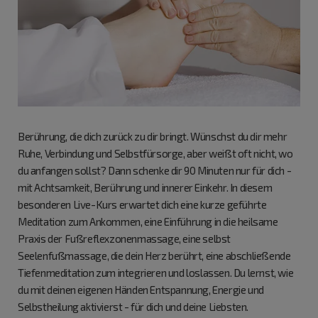
Berührung, die dich zurück zu dir bringt. Wünschst du dir mehr
Ruhe, Verbindung und Selbstfürsorge, aber weißt oft nicht, wo
du anfangen sollst? Dann schenke dir 90 Minuten nur für dich -
mit Achtsamkeit, Berührung und innerer Einkehr. In diesem
besonderen Live-Kurs erwartet dich eine kurze geführte
Meditation zum Ankommen, eine Einführung in die heilsame
Praxis der Fußreflexzonenmassage, eine selbst
Seelenfußmassage, die dein Herz berührt, eine abschließende
Tiefenmeditation zum integrieren und loslassen. Du lernst, wie
du mit deinen eigenen Händen Entspannung, Energie und
Selbstheilung aktivierst - für dich und deine Liebsten.