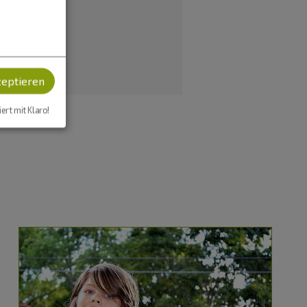
zeptieren
iert mit Klaro!