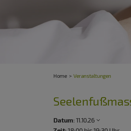
Home
Veranstaltungen
Seelenfußmas
Datum
:
11.10.26
Zeit
: 18:00 bis 19:30 Uhr