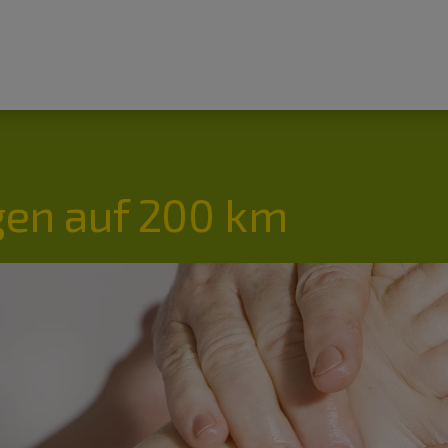
en auf 200 km