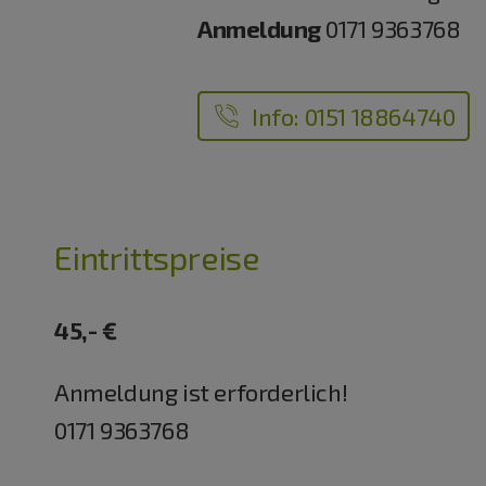
Anmeldung
0171 9363768
Info: 0151 18864740
Eintrittspreise
45,- €
Anmeldung ist erforderlich!
0171 9363768