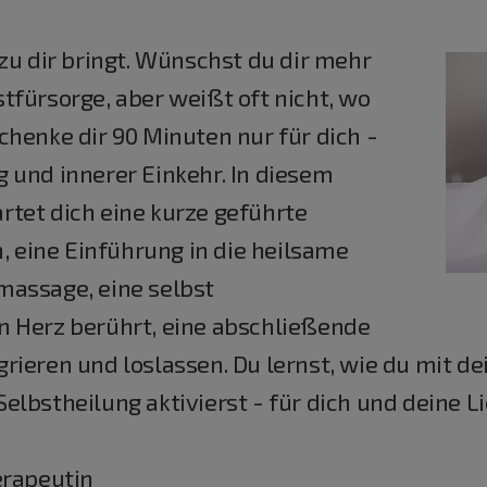
zu dir bringt. Wünschst du dir mehr
tfürsorge, aber weißt oft nicht, wo
chenke dir 90 Minuten nur für dich -
 und innerer Einkehr. In diesem
tet dich eine kurze geführte
eine Einführung in die heilsame
massage, eine selbst
n Herz berührt, eine abschließende
rieren und loslassen. Du lernst, wie du mit d
lbstheilung aktivierst - für dich und deine L
rapeutin