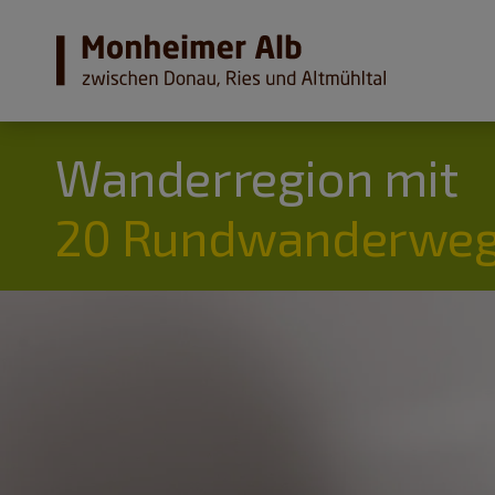
Wanderregion mit
20 Rundwanderweg