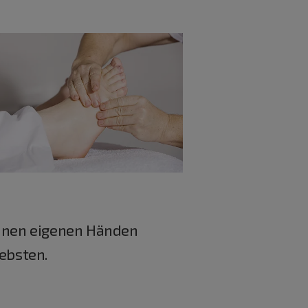
einen eigenen Händen
iebsten.