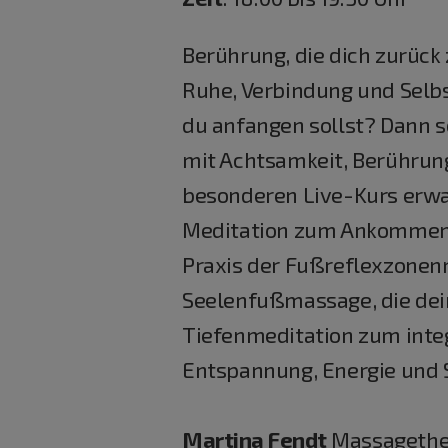
Berührung, die dich zurück 
Ruhe, Verbindung und Selbs
du anfangen sollst? Dann s
mit Achtsamkeit, Berührung
besonderen Live-Kurs erwar
Meditation zum Ankommen, 
Praxis der Fußreflexzonen
Seelenfußmassage, die dei
Tiefenmeditation zum integ
Entspannung, Energie und Se
Martina Fendt
Massagethe