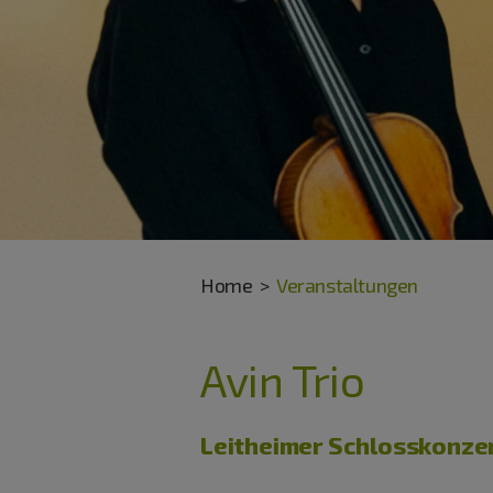
Home
Veranstaltungen
Avin Trio
Leitheimer Schlosskonze