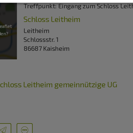
Treffpunkt: Eingang zum Schloss Lei
Schloss Leitheim
aflet
Leitheim
aden?
Schlossstr. 1
86687 Kaisheim
hloss Leitheim gemeinnützige UG