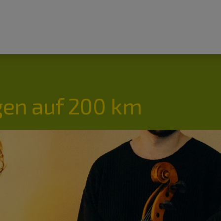
en auf 200 km