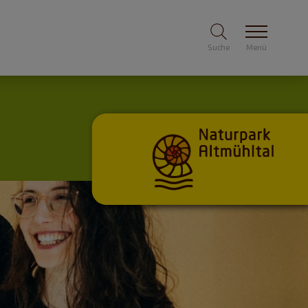
Suche
Menü