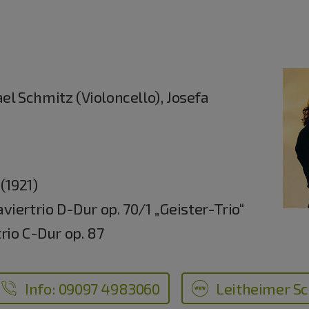
ael Schmitz (Violoncello), Josefa
(1921)
iertrio D-Dur op. 70/1 „Geister-Trio“
rio C-Dur op. 87
Info: 09097 4983060
Leitheimer Sch