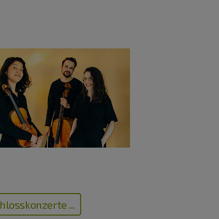
losskonzerte ...