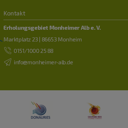
Kontakt
Erholungsgebiet Monheimer Alb e. V.
Marktplatz 23 | 86653 Monheim
0151/1000 25 88
info@monheimer-alb.de