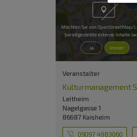
Möchten Sie von
OpenStreetMap/Le
bereitgestellte externe Inhalte l
Ja
Immer
Veranstalter
Kulturmanagement Sc
Leitheim
Nagelgasse 1
86687 Kaisheim
09097 4983060