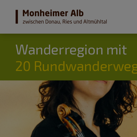
Wanderregion mit
20 Rundwanderweg