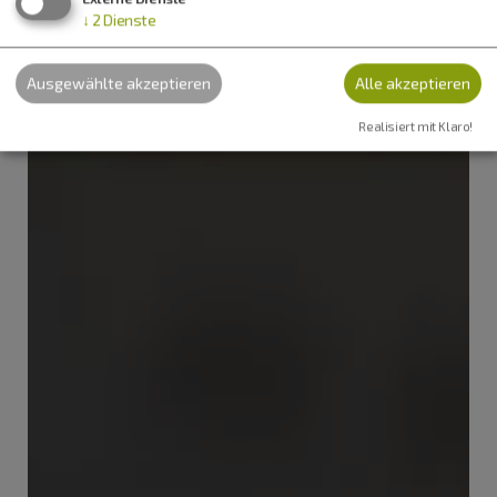
↓
2
Dienste
Ausgewählte akzeptieren
Alle akzeptieren
Realisiert mit Klaro!