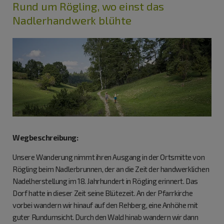
Rund um Rögling, wo einst das
Nadlerhandwerk blühte
Wegbeschreibung:
Unsere Wanderung nimmt ihren Ausgang in der Ortsmitte von
Rögling beim Nadlerbrunnen, der an die Zeit der handwerklichen
Nadelherstellung im 18. Jahrhundert in Rögling erinnert. Das
Dorf hatte in dieser Zeit seine Blütezeit. An der Pfarrkirche
vorbei wandern wir hinauf auf den Rehberg, eine Anhöhe mit
guter Rundumsicht. Durch den Wald hinab wandern wir dann