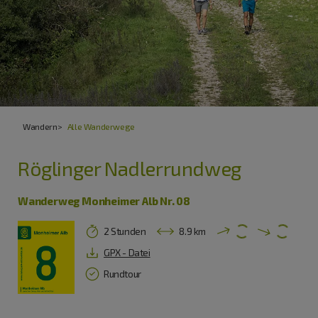
Wandern
Alle Wanderwege
Röglinger Nadlerrundweg
Wanderweg Monheimer Alb Nr. 08
2 Stunden
8.9 km
GPX - Datei
Rundtour