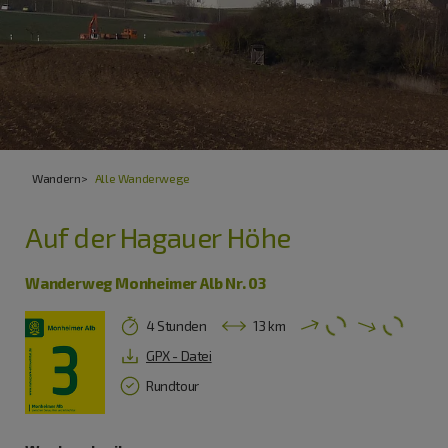
Wandern
Alle Wanderwege
Auf der Hagauer Höhe
Wanderweg Monheimer Alb Nr. 03
4 Stunden
13 km
GPX - Datei
Rundtour