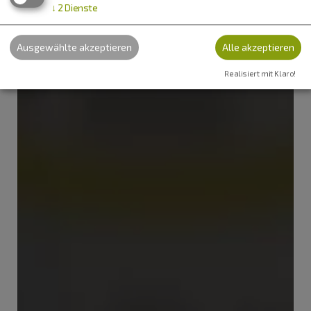
↓
2
Dienste
Ausgewählte akzeptieren
Alle akzeptieren
Realisiert mit Klaro!