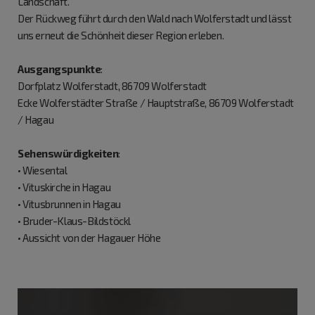
Landschaft.
Der Rückweg führt durch den Wald nach Wolferstadt und lässt
uns erneut die Schönheit dieser Region erleben.
Ausgangspunkte
:
Dorfplatz Wolferstadt, 86709 Wolferstadt
Ecke Wolferstädter Straße / Hauptstraße, 86709 Wolferstadt
/ Hagau
Sehenswürdigkeiten
:
• Wiesental
• Vituskirche in Hagau
• Vitusbrunnen in Hagau
• Bruder-Klaus-Bildstöckl
• Aussicht von der Hagauer Höhe