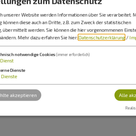
ellungen zum Datenschutz
 unserer Website werden Informationen über Sie verarbeitet. M
können diese auch an Dritte, z.B. zum Zweck der statistischen
, übermittelt werden. Sie können die hier vorgenommenen Einst
bändern.
Mehr dazu erfahren Sie hier:
Datenschutzerklärung
/
Im
chnisch notwendige Cookies
(immer erforderlich)
Dienst
terne Dienste
Dienste
lte akzeptieren
Alle ak
Realis