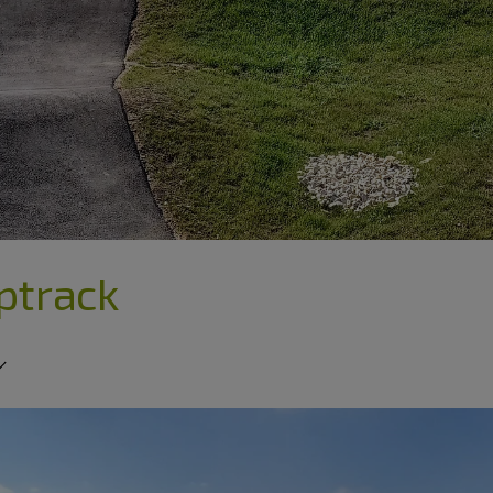
ptrack