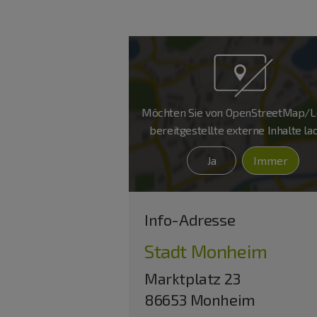
Möchten Sie von
OpenStreetMap/Le
bereitgestellte externe Inhalte l
Ja
Immer
Info-Adresse
Stadt Monheim
Marktplatz 23
86653 Monheim