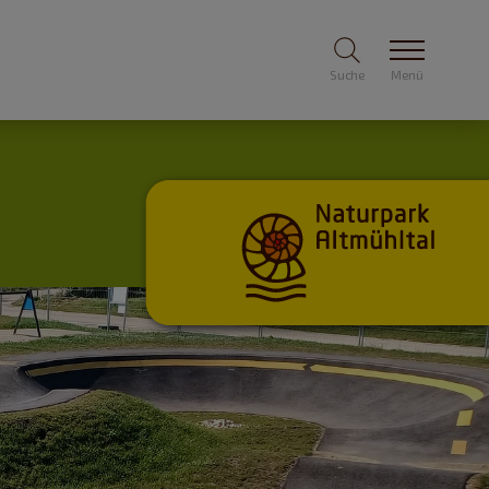
Suche
Menü