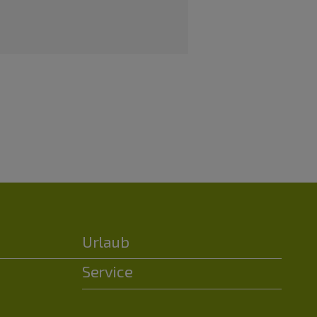
Urlaub
Service