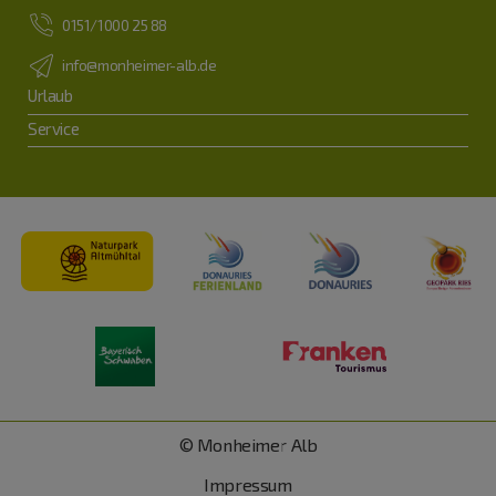
0151/1000 25 88
info@monheimer-alb.de
Urlaub
Service
© Monheimer Alb
Impressum