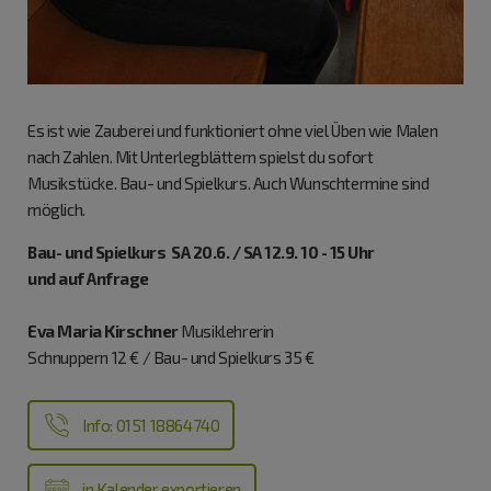
Es ist wie Zauberei und funktioniert ohne viel Üben wie Malen
nach Zahlen. Mit Unterlegblättern spielst du sofort
Musikstücke. Bau- und Spielkurs. Auch Wunschtermine sind
möglich.
Bau- und Spielkurs SA 20.6. / SA 12.9. 10 - 15 Uhr
und auf Anfrage
Eva Maria Kirschner
Musiklehrerin
Schnuppern 12 € / Bau- und Spielkurs 35 €
Info: 0151 18864740
in Kalender exportieren