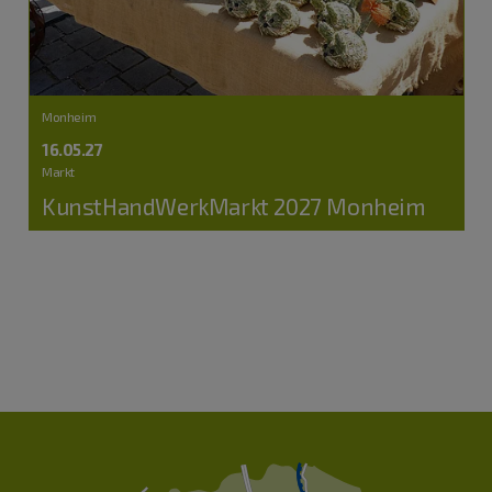
Monheim
16.05.27
Markt
KunstHandWerkMarkt 2027 Monheim