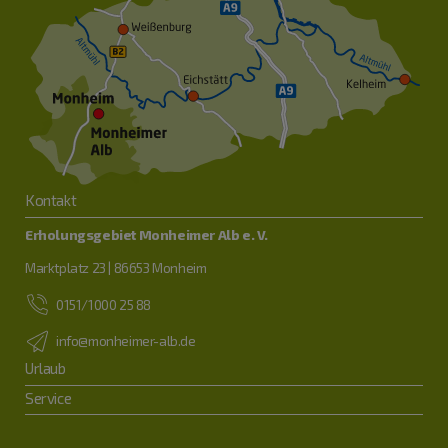
Kontakt
Erholungsgebiet Monheimer Alb e. V.
Marktplatz 23 | 86653 Monheim
0151/1000 25 88
info@monheimer-alb.de
Urlaub
Service