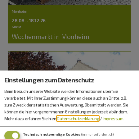
Monheim
28.08. - 18.12.26
Markt
Wochenmarkt in Monheim
Einstellungen zum Datenschutz
Beim Besuch unserer Website werden Informationen über Sie
verarbeitet. Mit Ihrer Zustimmung können diese auch an Dritte, z.B.
zum Zweck der statistischen Auswertung, übermittelt werden. Sie
können die hier vorgenommenen Einstellungen jederzeit abändern.
Mehr dazu erfahren Sie hier:
Datenschutzerklärung
/
Impressum
.
Technisch notwendige Cookies
(immer erforderlich)