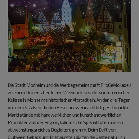
Die Stadt Monheim und die Werbegemeinschaft ProGeMo laden
zu einem kleinen, aber feinen Weihnachtsmarkt vor malerischer
Kulisse in Monheims historischer Altstadt ein. An den drei Tagen
vor dem 4. Advent finden Besucher weihnachtlich geschmückte
Marktstände mit handwerklichen und kunsthandwerklichen
Produkten aus der Region, kulinarische Spezialitäten und ein
abwechslungsreiches Begleitprogramm. Beim Duft von
Glühwein, Gebäck und Bratwürsten dürfen die Gäste natürlich