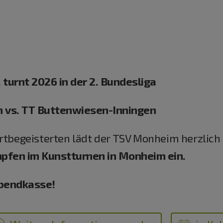
turnt 2026 in der 2. Bundesliga
 vs. TT Buttenwiesen-Inningen
ortbegeisterten lädt der TSV Monheim herzlich
fen im Kunstturnen in Monheim ein.
Abendkasse!