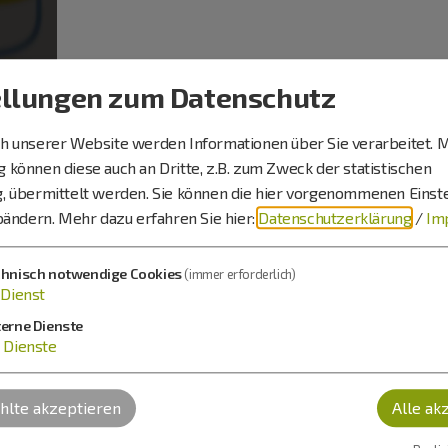
ellungen zum Datenschutz
 unserer Website werden Informationen über Sie verarbeitet. M
V.
können diese auch an Dritte, z.B. zum Zweck der statistischen
, übermittelt werden. Sie können die hier vorgenommenen Einst
bändern.
Mehr dazu erfahren Sie hier:
Datenschutzerklärung
/
Im
 29
chnisch notwendige Cookies
(immer erforderlich)
Dienst
terne Dienste
Dienste
lte akzeptieren
Alle ak