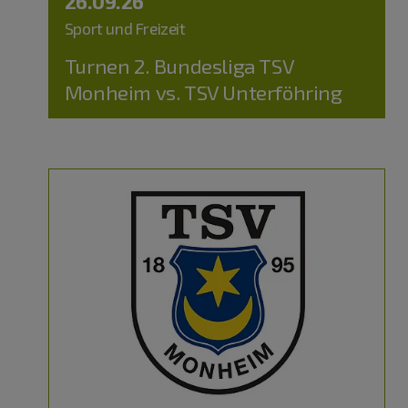
26.09.26
Sport und Freizeit
Turnen 2. Bundesliga TSV
Monheim vs. TSV Unterföhring