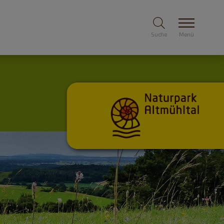
Suche
Menü