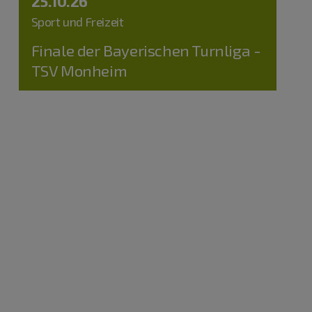
25.10.26
Sport und Freizeit
Finale der Bayerischen Turnliga -
TSV Monheim