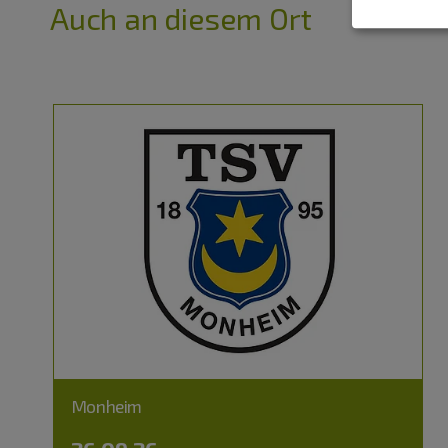
Auch an diesem Ort
Monheim