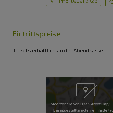
Info: 09091 2728
Eintrittspreise
Tickets erhältlich an der Abendkasse!
Möchten Sie von
OpenStreetMap/Le
bereitgestellte externe Inhalte l