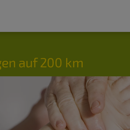
en auf 200 km