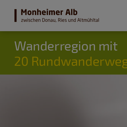
Wanderregion mit
20 Rundwanderweg