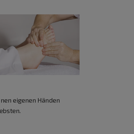
einen eigenen Händen
iebsten.