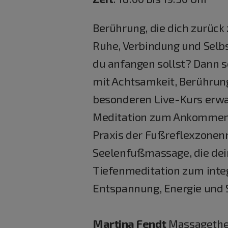
Berührung, die dich zurück 
Ruhe, Verbindung und Selbs
du anfangen sollst? Dann s
mit Achtsamkeit, Berührung
besonderen Live-Kurs erwar
Meditation zum Ankommen, 
Praxis der Fußreflexzonen
Seelenfußmassage, die dei
Tiefenmeditation zum integ
Entspannung, Energie und Se
Martina Fendt
Massagethe