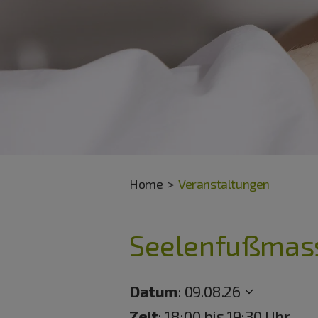
Home
Veranstaltungen
Seelenfußmas
Datum
:
09.08.26
Zeit
: 18:00 bis 19:30 Uhr