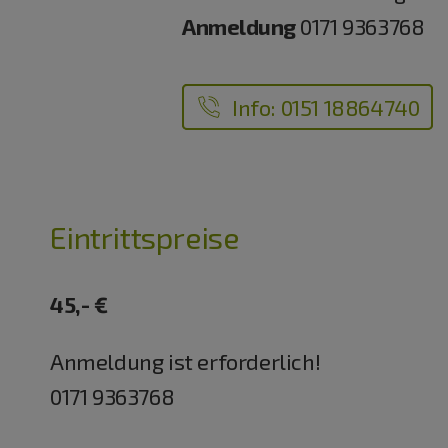
Anmeldung
0171 9363768
Info: 0151 18864740
Eintrittspreise
45,- €
Anmeldung ist erforderlich!
0171 9363768