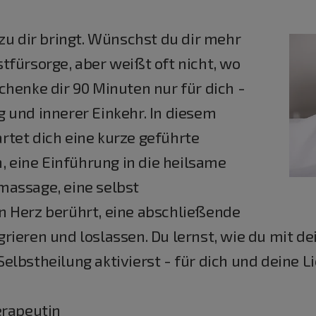
zu dir bringt. Wünschst du dir mehr
tfürsorge, aber weißt oft nicht, wo
chenke dir 90 Minuten nur für dich -
 und innerer Einkehr. In diesem
tet dich eine kurze geführte
eine Einführung in die heilsame
massage, eine selbst
n Herz berührt, eine abschließende
rieren und loslassen. Du lernst, wie du mit d
lbstheilung aktivierst - für dich und deine L
rapeutin