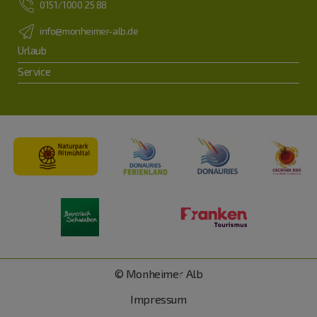
0151/1000 25 88
info@monheimer-alb.de
Urlaub
Service
© Monheimer Alb
Impressum