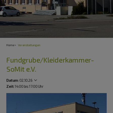
Home
Veranstaltungen
Fundgrube/Kleiderkammer-
SoMit e.V.
Datum
:
02.10.26
Zeit
: 14:00 bis 17:00 Uhr