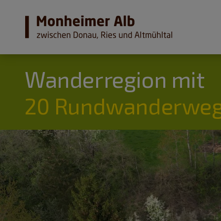
Wanderregion mit
20 Rundwanderweg