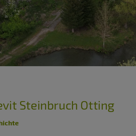
vit Steinbruch Otting
hichte