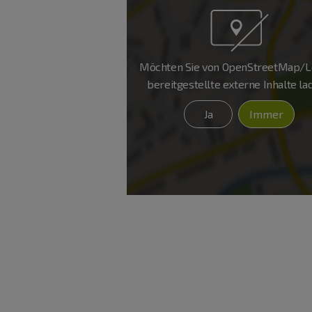
Möchten Sie von
OpenStreetMap/Le
bereitgestellte externe Inhalte l
Ja
Immer