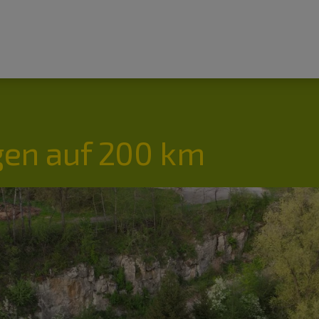
en auf 200 km