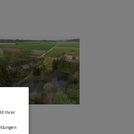
it Ihrer
ellungen