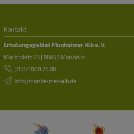
Kontakt
Erholungsgebiet Monheimer Alb e. V.
Marktplatz 23 | 86653 Monheim
0151/1000 25 88
info@monheimer-alb.de