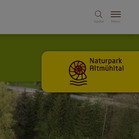
Suche
Menü