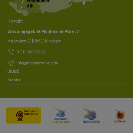
Kontakt
Erholungsgebiet Monheimer Alb e. V.
Marktplatz 23 | 86653 Monheim
0151/1000 25 88
info@monheimer-alb.de
Urlaub
Service