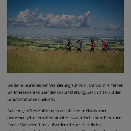
Bei der erlebnisreichen Wanderung auf dem „Mähhorn“ erfahren
wir Interessantes über dessen Entstehung, Geschichte und den
Schutzstatus des Gebiets.
Auf der größten Kalkmagerrasenfläche im Huisheimer
Gemeindegebiet erhalten sie interessante Einblicke in Flora und
Fauna. Wir beleuchten außerdem die geschichtlichen