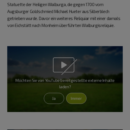
Statuette der Heiligen Walburga, die gegen 1700 vom
Augsburger Goldschmied Michael Hueter aus Silberblech
getrieben wurde. Davor ein weiteres Reliquiar mit einer damals
von Eichstätt nach Monheim überführten Walburgisreliquie.
Möchten Sie von
YouTube
bereitgestellte externe Inhalte
laden?
Ja
Immer