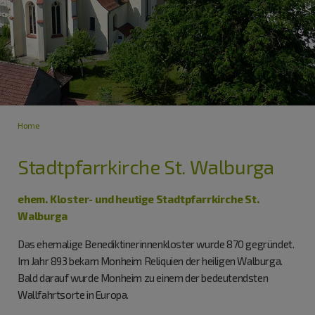
Home
Stadtpfarrkirche St. Walburga
ehem. Kloster- und heutige Stadtpfarrkirche St.
Walburga
Das ehemalige Benediktinerinnenkloster wurde 870 gegründet.
Im Jahr 893 bekam Monheim Reliquien der heiligen Walburga.
Bald darauf wurde Monheim zu einem der bedeutendsten
Wallfahrtsorte in Europa.