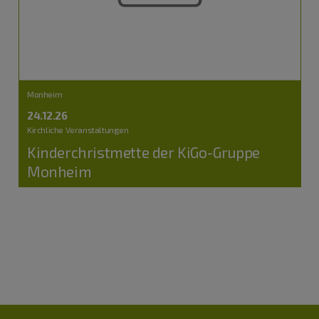
Monheim
24.12.26
Kirchliche Veranstaltungen
Kinderchristmette der KiGo-Gruppe
Monheim