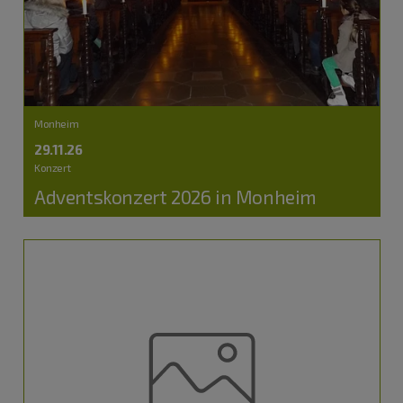
Monheim
29.11.26
Konzert
Adventskonzert 2026 in Monheim