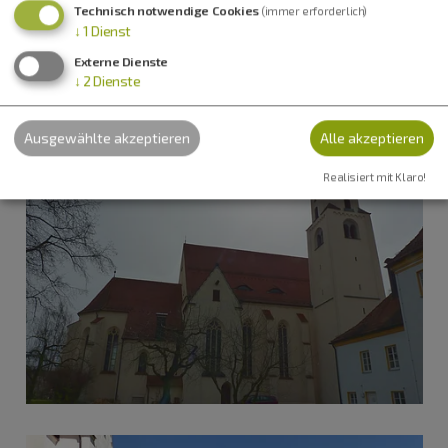
Technisch notwendige Cookies
(immer erforderlich)
↓
1
Dienst
Externe Dienste
↓
2
Dienste
Ausgewählte akzeptieren
Alle akzeptieren
Realisiert mit Klaro!