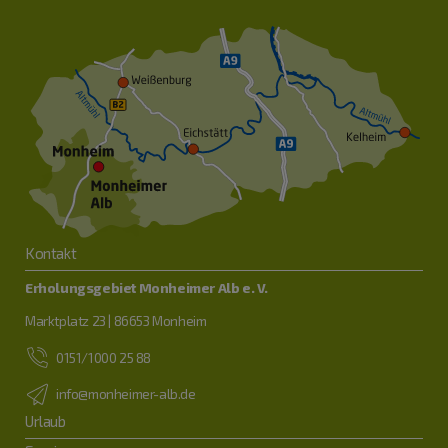
Kontakt
Erholungsgebiet Monheimer Alb e. V.
Marktplatz 23 | 86653 Monheim
0151/1000 25 88
info@monheimer-alb.de
Urlaub