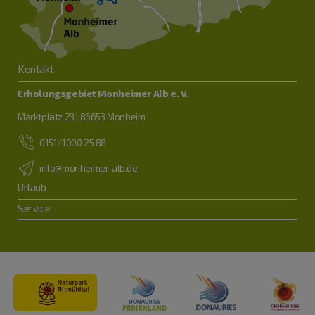
Kontakt
Erholungsgebiet Monheimer Alb e. V.
Marktplatz 23 | 86653 Monheim
0151/1000 25 88
info@monheimer-alb.de
Urlaub
Service