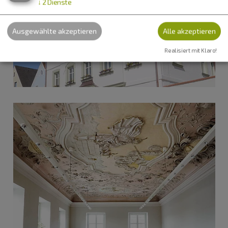
↓
2
Dienste
Ausgewählte akzeptieren
Alle akzeptieren
Realisiert mit Klaro!