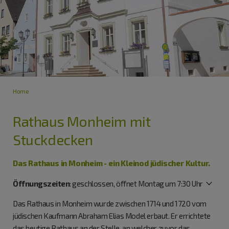
Home
Rathaus Monheim mit
Stuckdecken
Das Rathaus in Monheim - ein Kleinod jüdischer Kultur.
Öffnungszeiten
:
geschlossen, öffnet Montag um 7:30 Uhr
Das Rathaus in Monheim wurde zwischen 1714 und 1720 vom
jüdischen Kaufmann Abraham Elias Model erbaut. Er errichtete
das heutige Rathaus an der Stelle, an welcher zuvor das