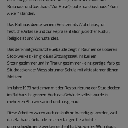
Brauhaus und Gasthaus "Zur Rose", später das Gasthaus "Zum
Anker" standen.
Das Rathaus diente seinem Besitzer als Wohnhaus, für
festliche Anlässe und zur Repräsentation jüdischer Kultur,
Religiosiät und Wohlstandes.
Das denkmalgeschützte Gebäude zeigt in Räumen des oberen
Stockwerkes - im großen Sitzungssaal, im kleinen
Sitzungszimmer und im Trauungszimmer - einzigartige, farbige
Stuckdecken der Wessobrunner Schule mit alttestamentlichen
Motiven.
Im Jahre 1978 hatte man mit der Restaurierung der Stuckdecken
im Rathaus begonnen. Auch das Gebäude selbst wurde in
mehreren Phasen saniert und ausgebaut.
Diese Arbeiten waren auch deshalb notwendig geworden, weil
das Rathaus-Gebäude in seiner langen Geschichte
unterschiedlichen Zwecken gedient hat. So war es Wohnhaus,