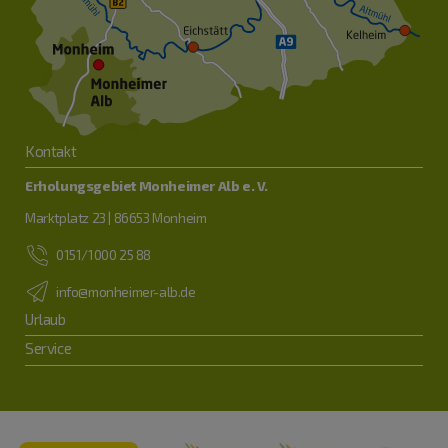
Kontakt
Erholungsgebiet Monheimer Alb e. V.
Marktplatz 23 | 86653 Monheim
0151/1000 25 88
info@monheimer-alb.de
Urlaub
Service