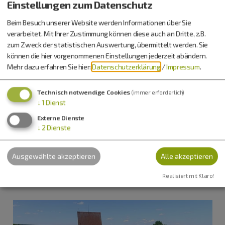
09091 5951
Einstellungen zum Datenschutz
Beim Besuch unserer Website werden Informationen über Sie
verarbeitet. Mit Ihrer Zustimmung können diese auch an Dritte, z.B.
zum Zweck der statistischen Auswertung, übermittelt werden. Sie
können die hier vorgenommenen Einstellungen jederzeit abändern.
Mehr dazu erfahren Sie hier:
Datenschutzerklärung
/
Impressum
.
Technisch notwendige Cookies
(immer erforderlich)
↓
1
Dienst
Externe Dienste
↓
2
Dienste
Ausgewählte akzeptieren
Alle akzeptieren
Realisiert mit Klaro!