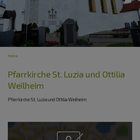
Home
Pfarrkirche St. Luzia und Ottilia
Weilheim
Pfarrkirche St. Luzia und Ottilia Weilheim