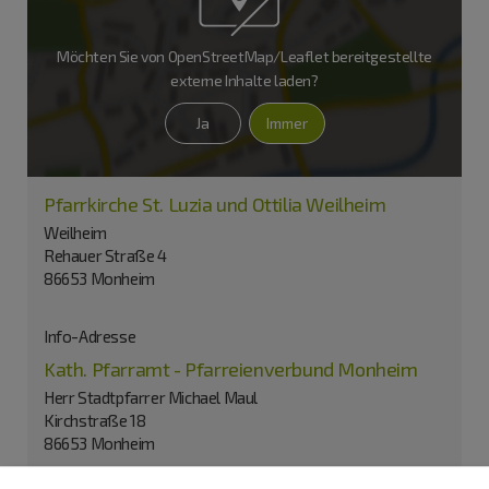
Möchten Sie von
OpenStreetMap/Leaflet
bereitgestellte
externe Inhalte laden?
Ja
Immer
Pfarrkirche St. Luzia und Ottilia Weilheim
Weilheim
Rehauer Straße 4
86653 Monheim
Info-Adresse
Kath. Pfarramt - Pfarreienverbund Monheim
Herr Stadtpfarrer Michael Maul
Kirchstraße 18
86653 Monheim