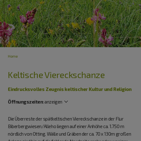
Home
Keltische Viereckschanze
Eindrucksvolles Zeugnis keltischer Kultur und Religion
Öffnungszeiten
:
anzeigen
Die Überreste der spätkeltischen Viereckschanze in der Flur
Biberbergwiesen/Alleho liegen auf einer Anhöhe ca. 1.750 m
nördlich von Otting. Wälle und Gräben der ca. 70 x 130m großen