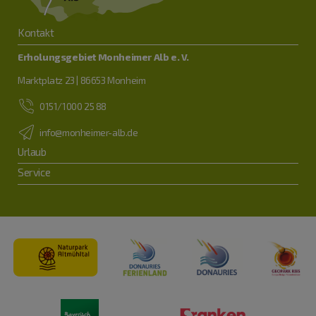
Kontakt
Erholungsgebiet Monheimer Alb e. V.
Marktplatz 23 | 86653 Monheim
0151/1000 25 88
info@monheimer-alb.de
Urlaub
Service