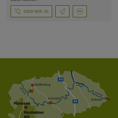
09091 9091-50