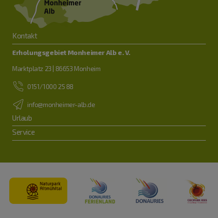
Kontakt
Erholungsgebiet Monheimer Alb e. V.
Marktplatz 23 | 86653 Monheim
0151/1000 25 88
info@monheimer-alb.de
Urlaub
Service