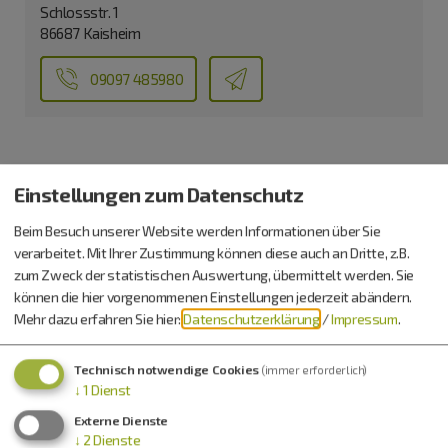
Schlossstr. 1
86687 Kaisheim
09097 485980
Einstellungen zum Datenschutz
Beim Besuch unserer Website werden Informationen über Sie
verarbeitet. Mit Ihrer Zustimmung können diese auch an Dritte, z.B.
zum Zweck der statistischen Auswertung, übermittelt werden. Sie
können die hier vorgenommenen Einstellungen jederzeit abändern.
Mehr dazu erfahren Sie hier:
Datenschutzerklärung
/
Impressum
.
Technisch notwendige Cookies
(immer erforderlich)
↓
1
Dienst
Externe Dienste
↓
2
Dienste