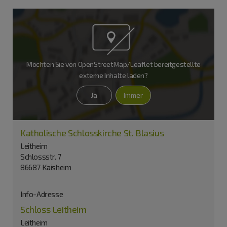
Möchten Sie von
OpenStreetMap/Leaflet
bereitgestellte
externe Inhalte laden?
Ja
Immer
Katholische Schlosskirche St. Blasius
Leitheim
Schlossstr. 7
86687 Kaisheim
Info-Adresse
Schloss Leitheim
Leitheim