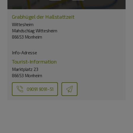
Grabhügel der Hallstattzeit
Wittesheim
Mahdschlag Wittesheim
86653 Monheim
Info-Adresse
Tourist-Information
Marktplatz 23
86653 Monheim
09091 9091-51