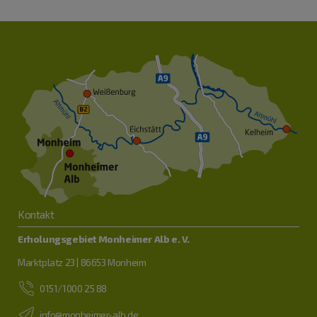
Kontakt
Erholungsgebiet Monheimer Alb e. V.
Marktplatz 23 | 86653 Monheim
0151/1000 25 88
info@monheimer-alb.de