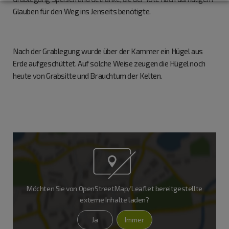
Glauben für den Weg ins Jenseits benötigte.
Nach der Grablegung wurde über der Kammer ein Hügel aus
Erde aufgeschüttet. Auf solche Weise zeugen die Hügel noch
heute von Grabsitte und Brauchtum der Kelten.
Möchten Sie von
OpenStreetMap/Leaflet
bereitgestellte
externe Inhalte laden?
Ja
Immer