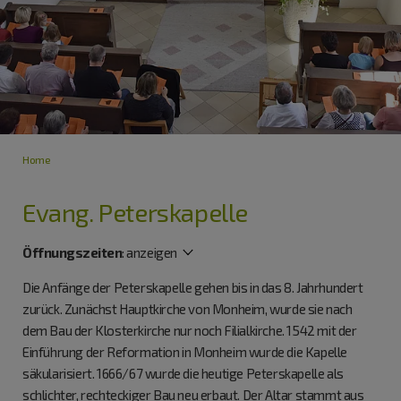
Home
Evang. Peterskapelle
Öffnungszeiten
:
anzeigen
Die Anfänge der Peterskapelle gehen bis in das 8. Jahrhundert
zurück. Zunächst Hauptkirche von Monheim, wurde sie nach
dem Bau der Klosterkirche nur noch Filialkirche. 1542 mit der
Einführung der Reformation in Monheim wurde die Kapelle
säkularisiert. 1666/67 wurde die heutige Peterskapelle als
schlichter, rechteckiger Bau neu erbaut. Der Altar stammt aus