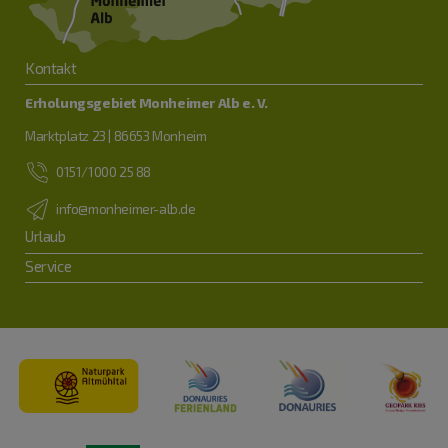
Kontakt
Erholungsgebiet Monheimer Alb e. V.
Marktplatz 23 | 86653 Monheim
0151/1000 25 88
info@monheimer-alb.de
Urlaub
Service