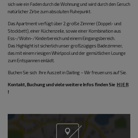
sich wie ein Faden durch die Wohnung und wird durch den Geruch
natürlicher Zirbe zum absoluten Ruhepunkt.
Das Apartment verfügt über 2 große Zimmer (Doppel- und
Stockbett), einer Küchenzeile, sowie einer Kombination aus
Ess-/Wohn-/Kinderbereich und einem Eingangsbereich.
Das Highlight ist sicherlich unser großzügiges Badezimmer,
das mit einem riesigen Whirlpool und der gemütlichen Lounge
zum Entspannen einlädt.
Buchen Sie sich Ihre Auszeit in Daiting – Wir freuen uns auf Sie.
Kontakt, Buchung und viele weitere Infos finden Sie
H I E R
!