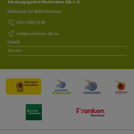
Erholungsgebiet Monheimer Alb e. V.
Marktplatz 23 | 86653 Monheim
0151/1000 25 88
info@monheimer-alb.de
Urlaub
Service