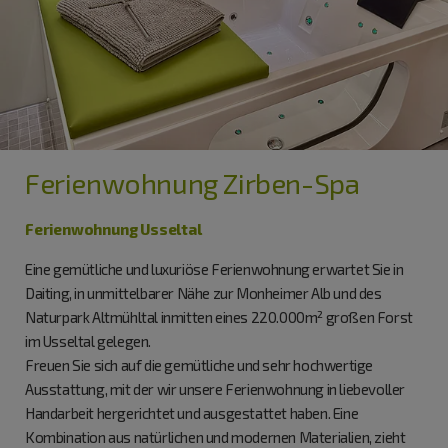
Ferienwohnung Zirben-Spa
Ferienwohnung Usseltal
Eine gemütliche und luxuriöse Ferienwohnung erwartet Sie in
Daiting, in unmittelbarer Nähe zur Monheimer Alb und des
Naturpark Altmühltal inmitten eines 220.000m² großen Forst
im Usseltal gelegen.
Freuen Sie sich auf die gemütliche und sehr hochwertige
Ausstattung, mit der wir unsere Ferienwohnung in liebevoller
Handarbeit hergerichtet und ausgestattet haben. Eine
Kombination aus natürlichen und modernen Materialien, zieht