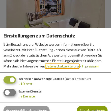
Einstellungen zum Datenschutz
Beim Besuch unserer Website werden Informationen über Sie
verarbeitet. Mit Ihrer Zustimmung können diese auch an Dritte, z.B.
zum Zweck der statistischen Auswertung, übermittelt werden. Sie
können die hier vorgenommenen Einstellungen jederzeit abändern.
Mehr dazu erfahren Sie hier:
Datenschutzerklärung
/
Impressum
.
Technisch notwendige Cookies
(immer erforderlich)
↓
1
Dienst
Externe Dienste
↓
2
Dienste
Ausgewählte akzeptieren
Alle akzeptieren