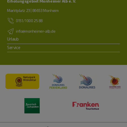
Erholungsgebiet Monheimer Alb e. V.
Marktplatz 23 | 86653 Monheim
0151/1000 25 88
info@monheimer-alb.de
Urlaub
Service