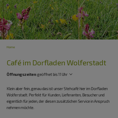
Home
Café im Dorfladen Wolferstadt
Öffnungszeiten
:
geöffnet bis 11 Uhr
Klein aber fein, genau das ist unser Stehcafé hier im Dorfladen
Wolferstadt. Perfekt für Kunden, Lieferanten, Besucher und
eigentlich für jeden, der diesen zusätzlichen Service in Anspruch
nehmen möchte.