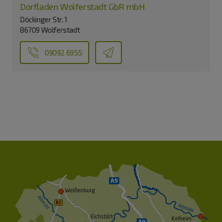
Dorfladen Wolferstadt GbR mbH
Döckinger Str. 1
86709 Wolferstadt
09092 6955