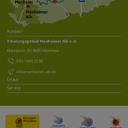
Kontakt
Erholungsgebiet Monheimer Alb e. V.
Marktplatz 23 | 86653 Monheim
0151/1000 25 88
info@monheimer-alb.de
Urlaub
Service