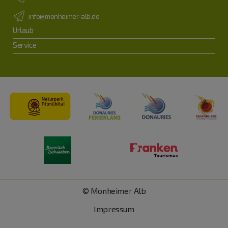
info@monheimer-alb.de
Urlaub
Service
© Monheimer Alb
Impressum