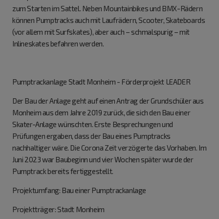
zum Starten im Sattel. Neben Mountainbikes und BMX-Rädern
können Pumptracks auch mit Laufrädern, Scooter, Skateboards
(vor allem mit Surfskates), aber auch – schmalspurig – mit
Inlineskates befahren werden.
Pumptrackanlage Stadt Monheim - Förderprojekt LEADER
Der Bau der Anlage geht auf einen Antrag der Grundschüler aus
Monheim aus dem Jahre 2019 zurück, die sich den Bau einer
Skater-Anlage wünschten. Erste Besprechungen und
Prüfungen ergaben, dass der Bau eines Pumptracks
nachhaltiger wäre. Die Corona Zeit verzögerte das Vorhaben. Im
Juni 2023 war Baubeginn und vier Wochen später wurde der
Pumptrack bereits fertiggestellt.
Projektumfang: Bau einer Pumptrackanlage
Projektträger: Stadt Monheim