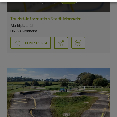
Tourist-Information Stadt Monheim
Marktplatz 23
86653 Monheim
09091 9091-51