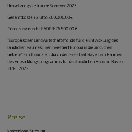
Umsetzungszeitraum: Sommer 2023
Gesamtkosten brutto 200.000,00€
Förderung durch LEADER: 76.500,00 €
"Europäischer Landwirtschaftsfonds für die Entwicklung des
ländlichen Raumes: Hier investiert Europa in die ländlichen
Gebiete" - mitfinanziert durch den Freistaat Bayern im Rahmen
des Entwicklungsprogramms für den ländlichen Raum in Bayern
2014-2022.
Preise
kostenlose Nutzung