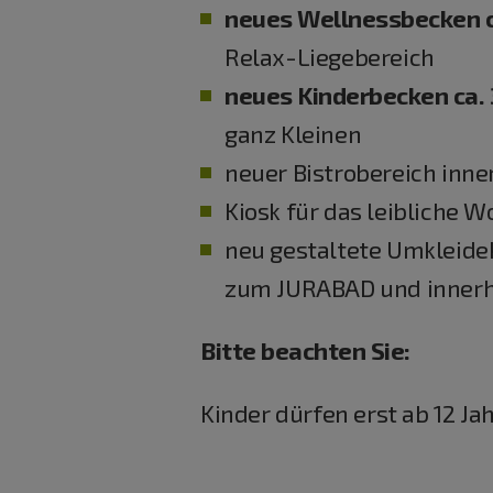
neues Wellnessbecken ca.
Relax-Liegebereich
neues Kinderbecken ca. 3
ganz Kleinen
neuer Bistrobereich inne
Kiosk für das leibliche W
neu gestaltete Umkleidek
zum JURABAD und innerhal
Bitte beachten Sie:
Kinder dürfen erst ab 12 Ja