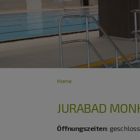
Home
JURABAD MON
Öffnungszeiten
:
geschloss