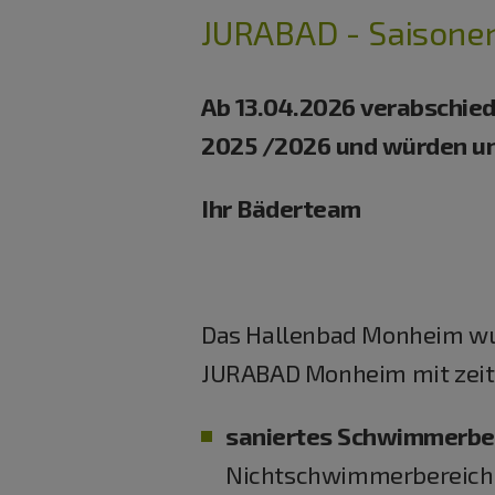
JURABAD - Saisone
Ab 13.04.2026 verabschied
2025 /2026 und würden un
Ihr Bäderteam
Das Hallenbad Monheim wurd
JURABAD Monheim mit zeit
saniertes Schwimmerbec
Nichtschwimmerbereich