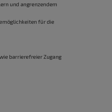
lern und angrenzendem
lemöglichkeiten für die
wie barrierefreier Zugang