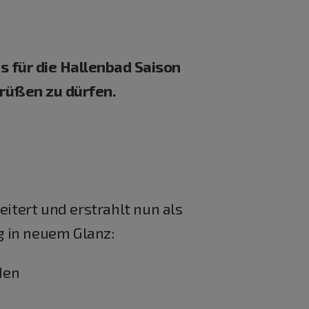
 für die Hallenbad Saison
rüßen zu dürfen.
tert und erstrahlt nun als
 in neuem Glanz:
den