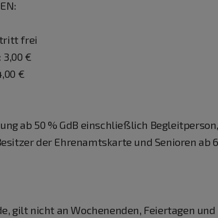
DEN:
ritt frei
: 3,00 €
4,00 €
ng ab 50 % GdB einschließlich Begleitperson,
Besitzer der Ehrenamtskarte und Senioren ab 65
e, gilt nicht an Wochenenden, Feiertagen und 