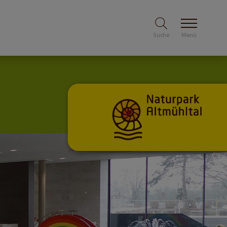
Suche
Menü