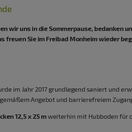
nde
en wir uns in die Sommerpause, bedanken uns
s freuen Sie im Freibad Monheim wieder beg
e im Jahr 2017 grundlegend saniert und erwei
gemäßem Angebot und barrierefreiem Zugang
ken 12,5 x 25 m
weiterhin mit Hubboden für 