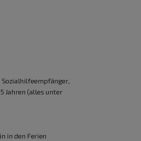
 Sozialhilfeempfänger,
 Jahren (alles unter
in in den Ferien