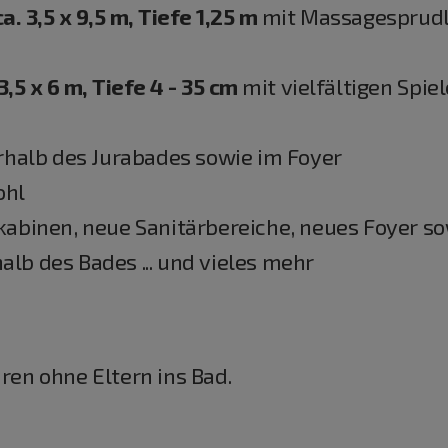
 3,5 x 9,5 m, Tiefe 1,25 m
mit Massagesprud
,5 x 6 m, Tiefe 4 - 35 cm
mit vielfältigen Spie
rhalb des Jurabades sowie im Foyer
ohl
abinen, neue Sanitärbereiche, neues Foyer so
b des Bades ... und vieles mehr
hren ohne Eltern ins Bad.