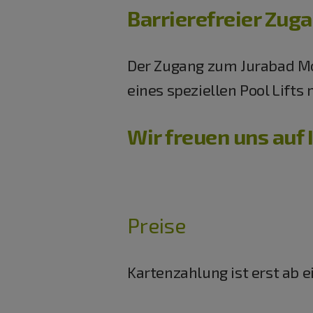
Barrierefreier Zug
Der Zugang zum Jurabad Monh
eines speziellen Pool Lift
Wir freuen uns auf 
Preise
Kartenzahlung ist erst ab 