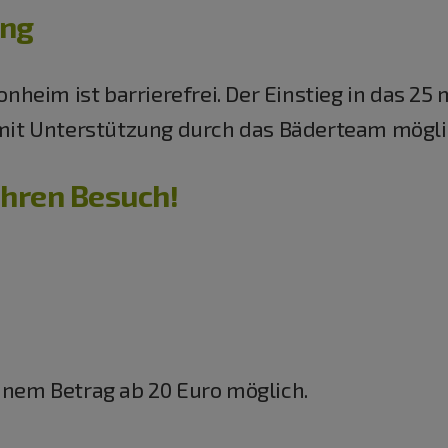
ang
eim ist barrierefrei. Der Einstieg in das 25 
s mit Unterstützung durch das Bäderteam mögli
Ihren Besuch!
einem Betrag ab 20 Euro möglich.