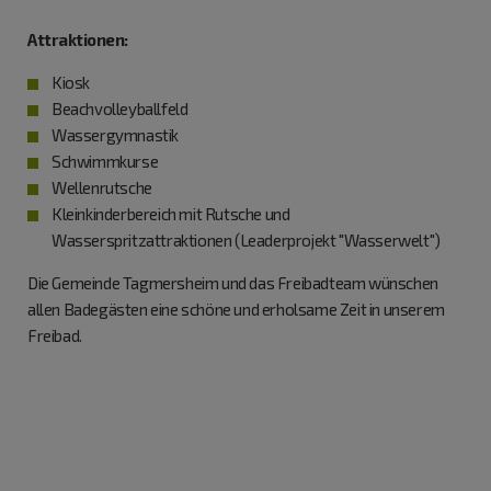
Attraktionen:
Kiosk
Beachvolleyballfeld
Wassergymnastik
Schwimmkurse
Wellenrutsche
Kleinkinderbereich mit Rutsche und
Wasserspritzattraktionen (Leaderprojekt "Wasserwelt")
Die Gemeinde Tagmersheim und das Freibadteam wünschen
allen Badegästen eine schöne und erholsame Zeit in unserem
Freibad.