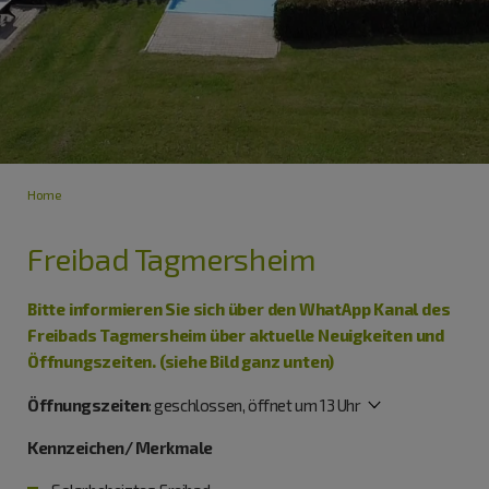
Home
Freibad Tagmersheim
Bitte informieren Sie sich über den WhatApp Kanal des
Freibads Tagmersheim über aktuelle Neuigkeiten und
Öffnungszeiten. (siehe Bild ganz unten)
Öffnungszeiten
:
geschlossen, öffnet um 13 Uhr
Kennzeichen/ Merkmale