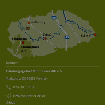
Kontakt
Erholungsgebiet Monheimer Alb e. V.
Marktplatz 23 | 86653 Monheim
0151/1000 25 88
info@monheimer-alb.de
Urlaub