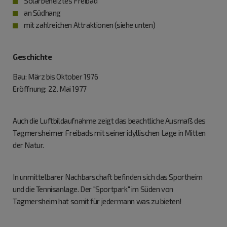
Solarbeheiztes Freibad
an Südhang
mit zahlreichen Attraktionen (siehe unten)
Geschichte
Bau: März bis Oktober 1976
Eröffnung: 22. Mai 1977
Auch die Luftbildaufnahme zeigt das beachtliche Ausmaß des
Tagmersheimer Freibads mit seiner idyllischen Lage in Mitten
der Natur.
In unmittelbarer Nachbarschaft befinden sich das Sportheim
und die Tennisanlage. Der "Sportpark" im Süden von
Tagmersheim hat somit für jedermann was zu bieten!