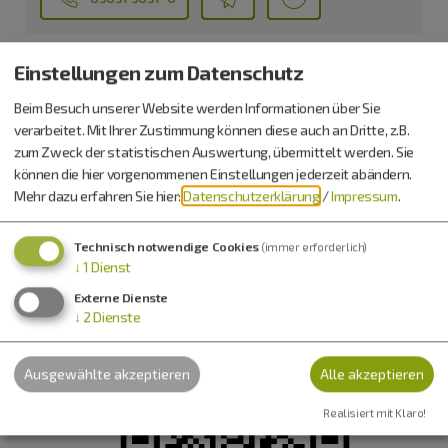
Einstellungen zum Datenschutz
Beim Besuch unserer Website werden Informationen über Sie
verarbeitet. Mit Ihrer Zustimmung können diese auch an Dritte, z.B.
zum Zweck der statistischen Auswertung, übermittelt werden. Sie
können die hier vorgenommenen Einstellungen jederzeit abändern.
Mehr dazu erfahren Sie hier:
Datenschutzerklärung
/
Impressum
.
Technisch notwendige Cookies
(immer erforderlich)
↓
1
Dienst
Externe Dienste
↓
2
Dienste
Ausgewählte akzeptieren
Alle akzeptieren
Realisiert mit Klaro!