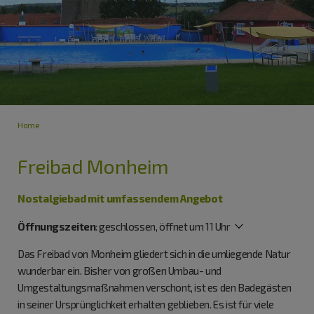
Home
Freibad Monheim
Nostalgiebad mit umfassendem Angebot
Öffnungszeiten
:
geschlossen, öffnet um 11 Uhr
Das Freibad von Monheim gliedert sich in die umliegende Natur
wunderbar ein. Bisher von großen Umbau- und
Umgestaltungsmaßnahmen verschont, ist es den Badegästen
in seiner Ursprünglichkeit erhalten geblieben. Es ist für viele