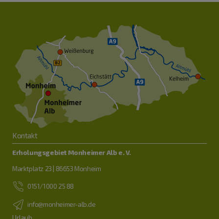
Kontakt
Erholungsgebiet Monheimer Alb e. V.
Marktplatz 23 | 86653 Monheim
0151/1000 25 88
info@monheimer-alb.de
Urlaub