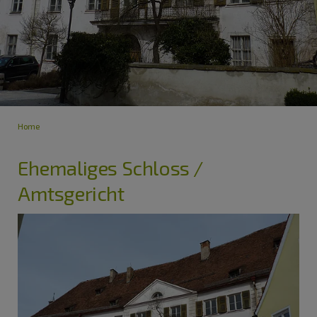
Home
Ehemaliges Schloss /
Amtsgericht