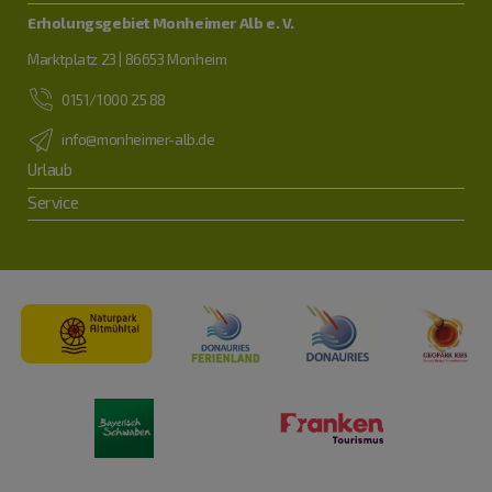
Erholungsgebiet Monheimer Alb e. V.
Marktplatz 23 | 86653 Monheim
0151/1000 25 88
info@monheimer-alb.de
Urlaub
Service