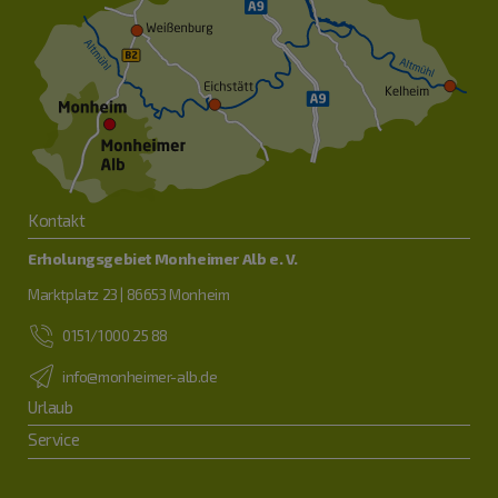
Kontakt
Erholungsgebiet Monheimer Alb e. V.
Marktplatz 23 | 86653 Monheim
0151/1000 25 88
info@monheimer-alb.de
Urlaub
Service