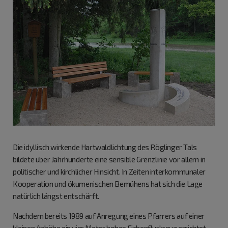
Die idyllisch wirkende Hartwaldlichtung des Röglinger Tals
bildete über Jahrhunderte eine sensible Grenzlinie vor allem in
politischer und kirchlicher Hinsicht. In Zeiten interkommunaler
Kooperation und ökumenischen Bemühens hat sich die Lage
natürlich längst entschärft.
Nachdem bereits 1989 auf Anregung eines Pfarrers auf einer