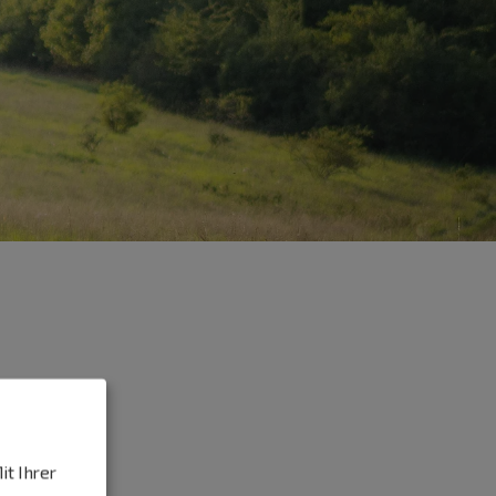
it Ihrer