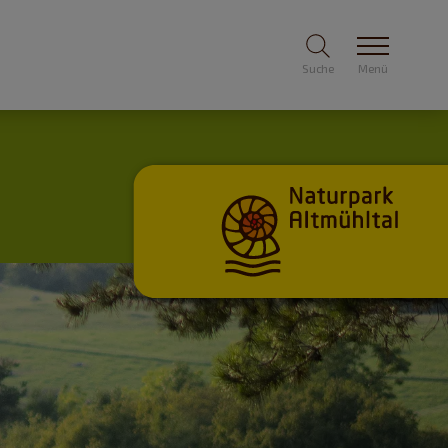
Suche
Menü