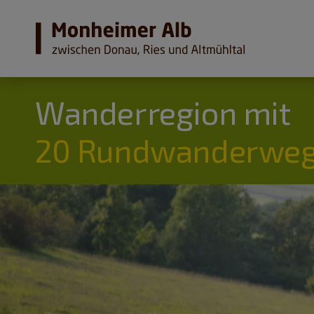
Wanderregion mit
20 Rundwanderweg