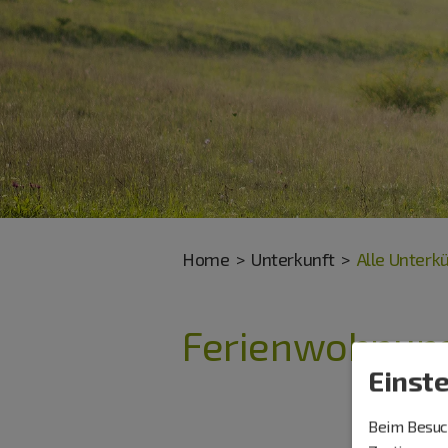
Home
Unterkunft
Alle Unterk
Ferienwohnung 
Einst
Beim Besuch