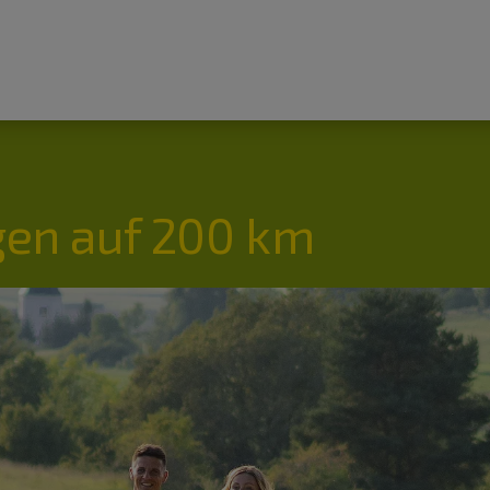
en auf 200 km