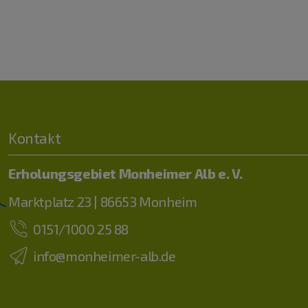
Kontakt
Erholungsgebiet Monheimer Alb e. V.
Marktplatz 23 | 86653 Monheim
0151/1000 25 88
info@monheimer-alb.de