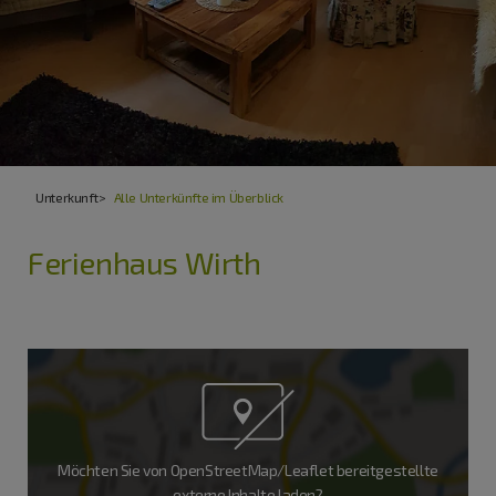
Unterkunft
Alle Unterkünfte im Überblick
Ferienhaus Wirth
Möchten Sie von
OpenStreetMap/Leaflet
bereitgestellte
externe Inhalte laden?