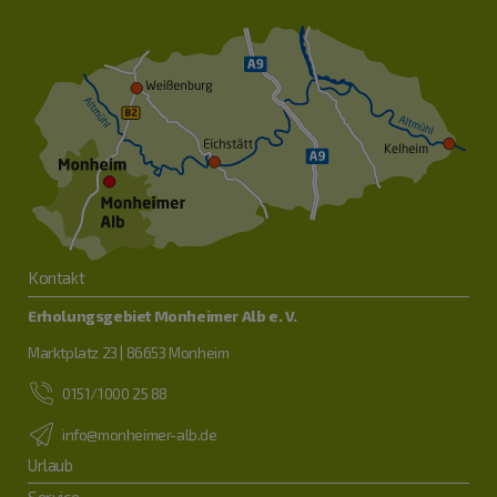
Kontakt
Erholungsgebiet Monheimer Alb e. V.
Marktplatz 23 | 86653 Monheim
0151/1000 25 88
info@monheimer-alb.de
Urlaub