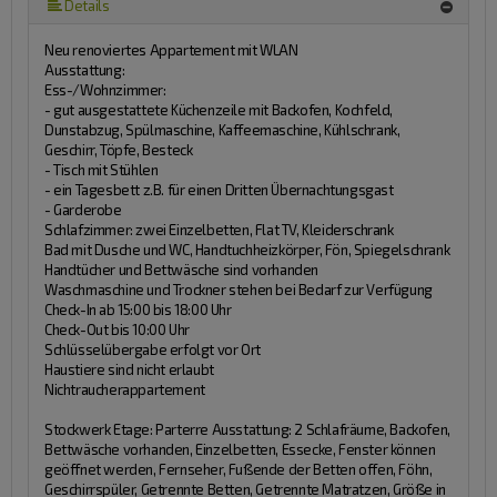
mehr (18 ) »
mehr (18 ) »
mehr (18 ) »
mehr (18 ) »
mehr (18 ) »
mehr (18 ) »
mehr (18 ) »
mehr (18 ) »
mehr (18 ) »
mehr (18 ) »
mehr (18 ) »
mehr (18 ) »
mehr (18 ) »
mehr (18 ) »
Details
Neu renoviertes Appartement mit WLAN
Ausstattung:
Ess-/Wohnzimmer:
- gut ausgestattete Küchenzeile mit Backofen, Kochfeld,
Dunstabzug, Spülmaschine, Kaffeemaschine, Kühlschrank,
Geschirr, Töpfe, Besteck
- Tisch mit Stühlen
- ein Tagesbett z.B. für einen Dritten Übernachtungsgast
- Garderobe
Schlafzimmer: zwei Einzelbetten, Flat TV, Kleiderschrank
Bad mit Dusche und WC, Handtuchheizkörper, Fön, Spiegelschrank
Handtücher und Bettwäsche sind vorhanden
Waschmaschine und Trockner stehen bei Bedarf zur Verfügung
Check-In ab 15:00 bis 18:00 Uhr
Check-Out bis 10:00 Uhr
Schlüsselübergabe erfolgt vor Ort
Haustiere sind nicht erlaubt
Nichtraucherappartement
Stockwerk Etage:
Parterre
Ausstattung:
2 Schlafräume, Backofen,
Bettwäsche vorhanden, Einzelbetten, Essecke, Fenster können
geöffnet werden, Fernseher, Fußende der Betten offen, Föhn,
Geschirrspüler, Getrennte Betten, Getrennte Matratzen, Größe in