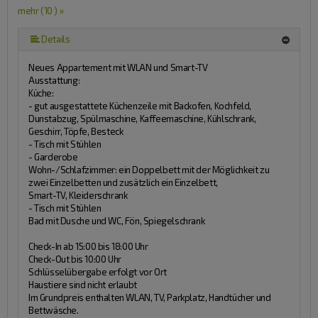
mehr (10 ) »
mehr (10 ) »
mehr (10 ) »
mehr (10 ) »
mehr (10 ) »
mehr (10 ) »
mehr (10 ) »
Details
Neues Appartement mit WLAN und Smart-TV
Ausstattung:
Küche:
- gut ausgestattete Küchenzeile mit Backofen, Kochfeld,
Dunstabzug, Spülmaschine, Kaffeemaschine, Kühlschrank,
Geschirr, Töpfe, Besteck
- Tisch mit Stühlen
- Garderobe
Wohn-/Schlafzimmer: ein Doppelbett mit der Möglichkeit zu
zwei Einzelbetten und zusätzlich ein Einzelbett,
Smart-TV, Kleiderschrank
- Tisch mit Stühlen
Bad mit Dusche und WC, Fön, Spiegelschrank
Check-In ab 15:00 bis 18:00 Uhr
Check-Out bis 10:00 Uhr
Schlüsselübergabe erfolgt vor Ort
Haustiere sind nicht erlaubt
Im Grundpreis enthalten WLAN, TV, Parkplatz, Handtücher und
Bettwäsche.