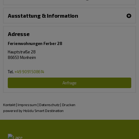
Ausstattung & Information
Adresse
Ferienwohnungen Ferber 28
Hauptstraße 28
86653
Monheim
Tel.
+49 9091 508614
Anfrage
Kontakt
|
Impressum
|
Datenschutz
|
Drucken
powered by Holidu Smart Destination